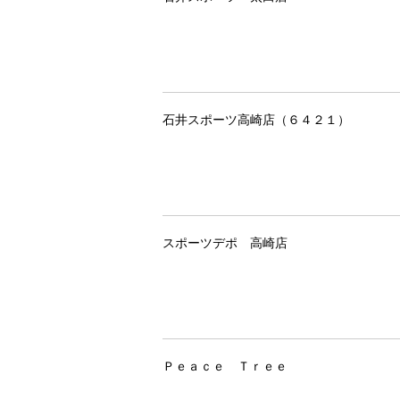
石井スポーツ高崎店（６４２１）
スポーツデポ 高崎店
Ｐｅａｃｅ Ｔｒｅｅ