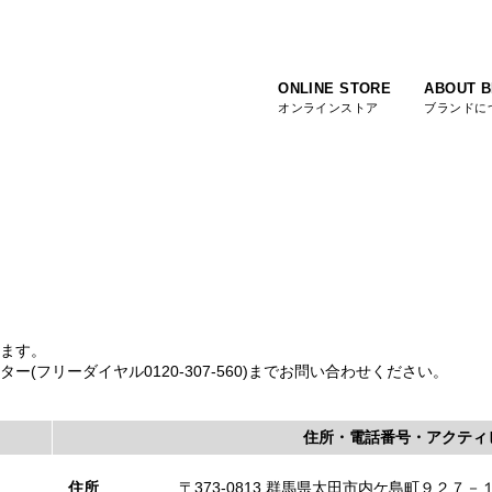
ONLINE STORE
ABOUT 
オンラインストア
ブランドに
ます。
(フリーダイヤル0120-307-560)までお問い合わせください。
住所・電話番号・アクティ
住所
〒373-0813 群馬県太田市内ケ島町９２７－