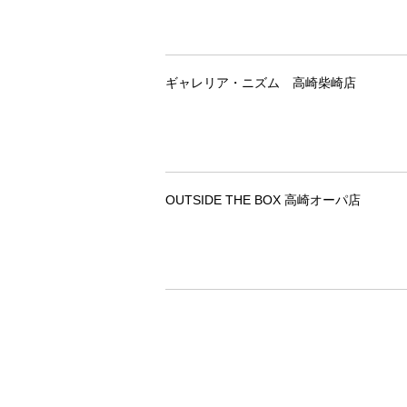
ギャレリア・ニズム 高崎柴崎店
OUTSIDE THE BOX 高崎オーパ店