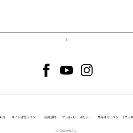
↑
らせ
サイト運営ポリシー
利用規約
プライバシーポリシー
外部送信ポリシー（クッ
© Goldwin Inc.