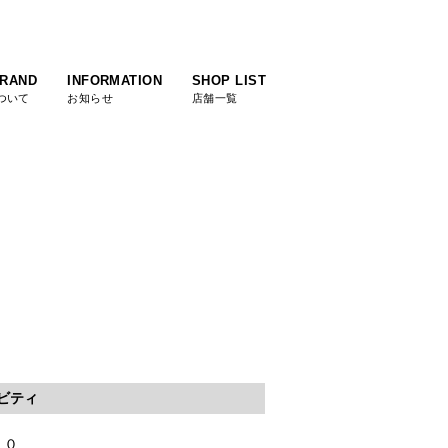
BRAND
INFORMATION
SHOP LIST
ついて
お知らせ
店舗一覧
ビティ
１０