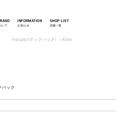
BRAND
INFORMATION
SHOP LIST
ついて
お知らせ
店舗一覧
macpac(マックパック)
Kete
ックパック