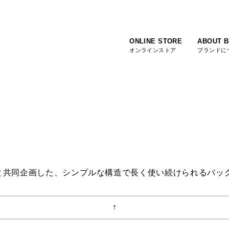
ONLINE STORE
ABOUT 
オンラインストア
ブランドに
Depotと共同企画した、シンプルな構造で長く使い続けられるバ
↑