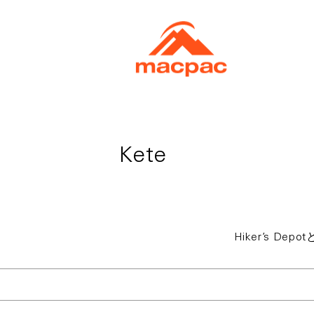
Kete
Hiker’s 