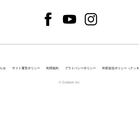
らせ
サイト運営ポリシー
利用規約
プライバシーポリシー
外部送信ポリシー（クッ
© Goldwin Inc.