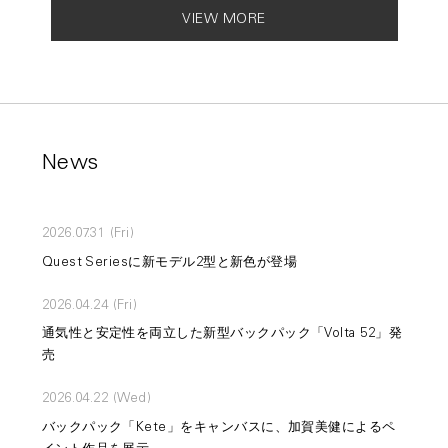
VIEW MORE
News
2026.07.31 (Fri)
Quest Seriesに新モデル2型と新色が登場
2026.04.24 (Fri)
通気性と安定性を両立した新型バックパック「Volta 52」発
売
2026.04.22 (Wed)
バックパック「Kete」をキャンバスに、加賀美健によるペ