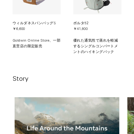
ウィルダネスバンバッグS
ボルタ52
￥6,600
￥41,800
Goldwin Online Store、一部
優れた通気性で蒸れを軽減
直営店の限定販売
するシングルコンパートメ
ントのハイキングパック
Story