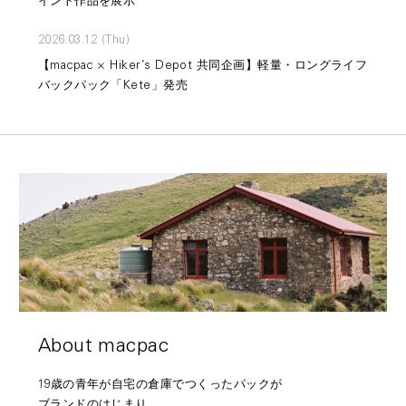
イント作品を展示
2026.03.12 (Thu)
【macpac × Hiker’s Depot 共同企画】軽量・ロングライフ
バックパック「Kete」発売
About macpac
19歳の青年が自宅の倉庫でつくったパックが
ブランドのはじまり