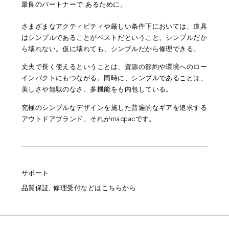
最良のパートナーで
あるために。
さまざまなアクティビティや厳しい条件下においては、道具
はシンプルであることがベストだということ。シンプルだか
ら壊れない。仮に壊れても、シンプルだから修理できる。
丈夫で長く使えるということは、資源の節約や環境へのロー
インパクトにもつながる。同時に、シンプルであることは、
美しさや無駄のなさ、多機能をも内包している。
究極のシンプルなデザインを施した普遍的なギアを追求する
アウトドアブランド、それがmacpacです。
サポート
品質保証, 修理受付などはこちらから