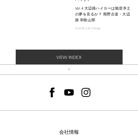
Vol.4 大辺路ハイカーは観音浄土
の夢を見るか？ 熊野古道・大辺
路 和歌山県
2025年12月19日(金)
VIEW INDEX
↑
会社情報