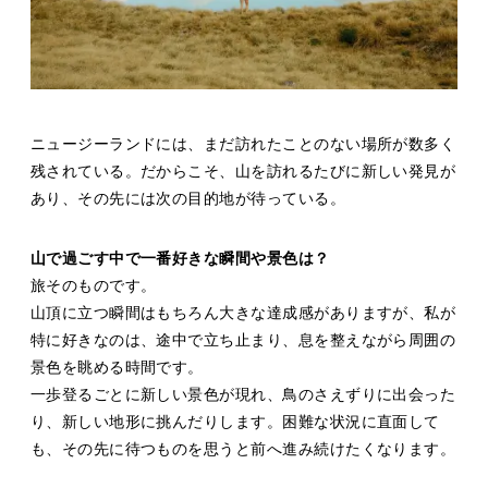
ニュージーランドには、まだ訪れたことのない場所が数多く
残されている。だからこそ、山を訪れるたびに新しい発見が
あり、その先には次の目的地が待っている。
山で過ごす中で一番好きな瞬間や景色は？
旅そのものです。
山頂に立つ瞬間はもちろん大きな達成感がありますが、私が
特に好きなのは、途中で立ち止まり、息を整えながら周囲の
景色を眺める時間です。
一歩登るごとに新しい景色が現れ、鳥のさえずりに出会った
り、新しい地形に挑んだりします。困難な状況に直面して
も、その先に待つものを思うと前へ進み続けたくなります。