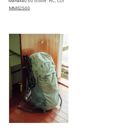
Manakau 50 (color: RC, LD)
MM62500