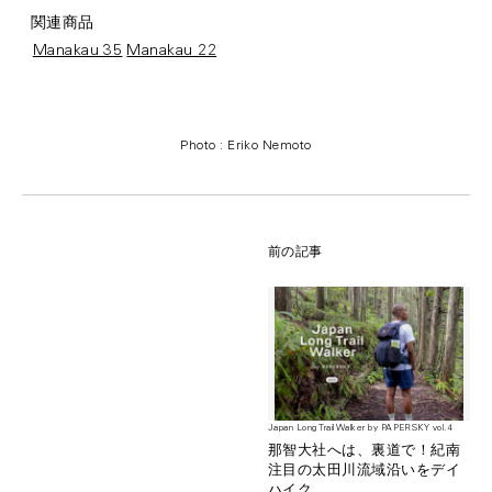
関連商品
Manakau 35
Manakau 22
Photo : Eriko Nemoto
前の記事
Japan Long Trail Walker by PAPERSKY vol.4
那智大社へは、裏道で！紀南
注目の太田川流域沿いをデイ
ハイク。