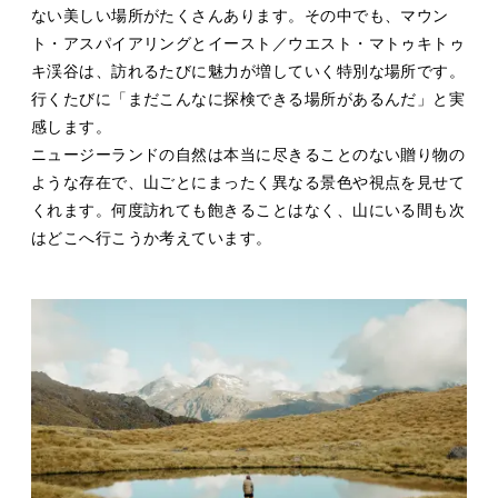
ない美しい場所がたくさんあります。その中でも、マウン
ト・アスパイアリングとイースト／ウエスト・マトゥキトゥ
キ渓谷は、訪れるたびに魅力が増していく特別な場所です。
行くたびに「まだこんなに探検できる場所があるんだ」と実
感します。
ニュージーランドの自然は本当に尽きることのない贈り物の
ような存在で、山ごとにまったく異なる景色や視点を見せて
くれます。何度訪れても飽きることはなく、山にいる間も次
はどこへ行こうか考えています。