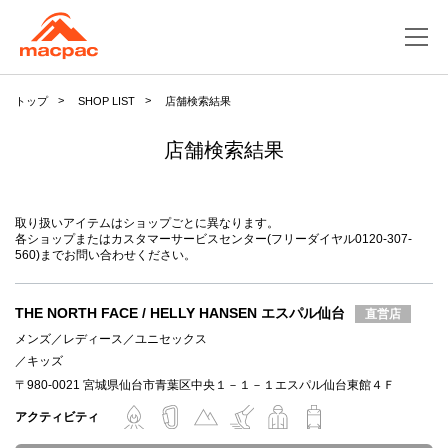
トップ
SHOP LIST
店舗検索結果
店舗検索結果
取り扱いアイテムはショップごとに異なります。
各ショップまたはカスタマーサービスセンター(フリーダイヤル0120-307-
560)までお問い合わせください。
THE NORTH FACE / HELLY HANSEN エスパル仙台
直営店
メンズ
レディース
ユニセックス
キッズ
〒980-0021 宮城県仙台市青葉区中央１－１－１エスパル仙台東館４Ｆ
アクティビティ